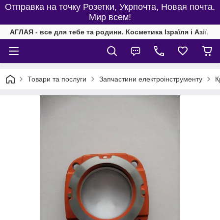
Отправка на точку Розетки, Укрпочта, Новая почта.
Мир всем!
АГЛАЯ - все для тебе та родини. Косметика Ізраїля і Азії, од
Товари та послуги
Запчастини електроінструменту
К