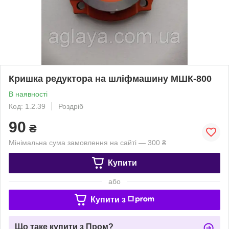
Кришка редуктора на шліфмашину МШК-800
В наявності
Код: 1.2.39
Роздріб
90
₴
Мінімальна сума замовлення на сайті — 300 ₴
Купити
або
Купити з
Що таке купити з Пром?