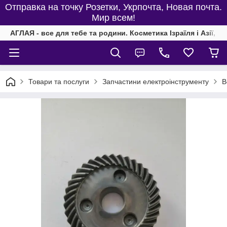
Отправка на точку Розетки, Укрпочта, Новая почта.
Мир всем!
АГЛАЯ - все для тебе та родини. Косметика Ізраїля і Азії, од
Товари та послуги
Запчастини електроінструменту
В