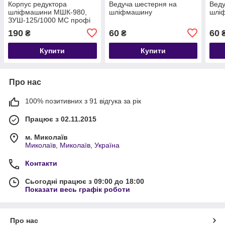
Корпус редуктора
Ведуча шестерня на
Веду
шліфмашини МШК-980,
шліфмашину
шлі
ЗУШ-125/1000 МС профі
190
60
60
₴
₴
Купити
Купити
Про нас
100% позитивних з 91 відгука за рік
Працює з 02.11.2015
м. Миколаїв
Миколаїв, Миколаїв, Україна
Контакти
Сьогодні працює з 09:00 до 18:00
Показати весь графік роботи
Про нас