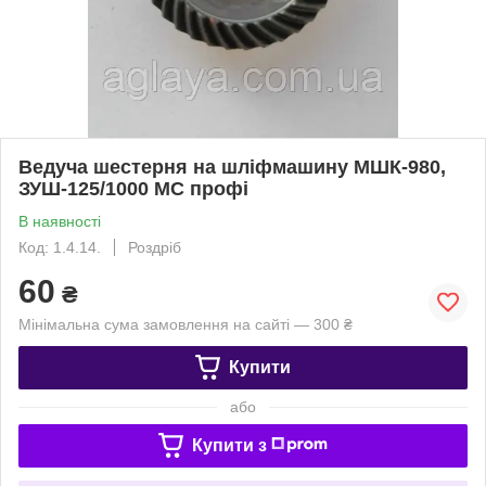
Ведуча шестерня на шліфмашину МШК-980,
ЗУШ-125/1000 МС профі
В наявності
Код: 1.4.14.
Роздріб
60
₴
Мінімальна сума замовлення на сайті — 300 ₴
Купити
або
Купити з