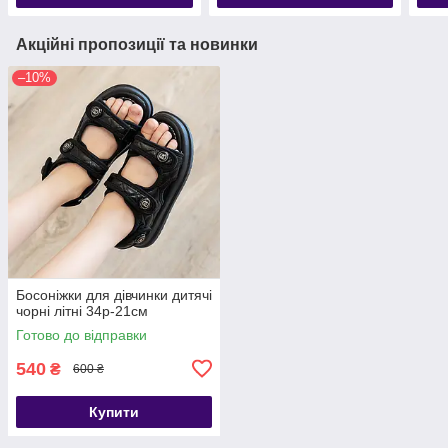
Акційні пропозиції та новинки
–10%
Босоніжки для дівчинки дитячі
чорні літні 34р-21см
Готово до відправки
540
₴
600 ₴
Купити