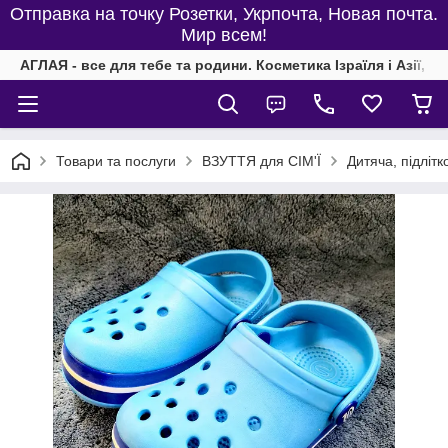
Отправка на точку Розетки, Укрпочта, Новая почта.
Мир всем!
АГЛАЯ - все для тебе та родини. Косметика Ізраїля і Азії, од
Товари та послуги
ВЗУТТЯ для СІМ'Ї
Дитяча, підлітк