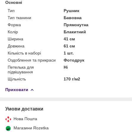
Основні
Тип
Рушник
Тип тканини
Бавовна
Форма
Прямокутна
Колір
Блакитний
Ширина
41 см
Довжина
61 см
Кількість в наборі
1 шт.
Оздоблення та прикраси
Фотодрук
Петелька для
Ні
підвішування
Щільність
170 г/м2
Приховати
Умови доставки
Нова Пошта
Магазини Rozetka