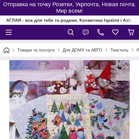
Отправка на точку Розетки, Укрпочта, Новая почта.
Мир всем!
АГЛАЯ - все для тебе та родини. Косметика Ізраїля і Азії, од
Товари та послуги
Для ДОМУ та АВТО
Текстиль
Р