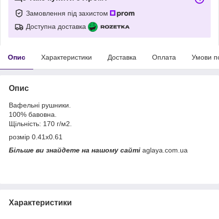
Замовлення під захистом
Доступна доставка
Опис
Характеристики
Доставка
Оплата
Умови п
Опис
Вафельні рушники.
100% бавовна.
Щільність: 170 г/м2.
розмір 0.41х0.61
Більше ви знайдете на нашому сайті
aglaya.com.ua
Характеристики