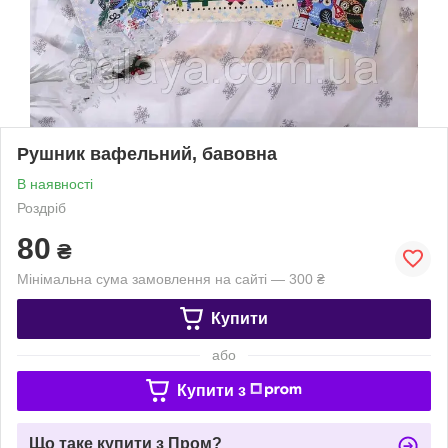
Рушник вафельний, бавовна
В наявності
Роздріб
80
₴
Мінімальна сума замовлення на сайті — 300 ₴
Купити
або
Купити з
Що таке купити з Пром?