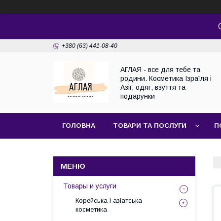
+380 (63) 441-08-40
АГЛАЯ - все для тебе та
родини. Косметика Ізраїля і
Азії, одяг, взуття та
подарунки
ГОЛОВНА
ТОВАРИ ТА ПОСЛУГИ
П
Товары и услуги
Корейська і азіатська
косметика