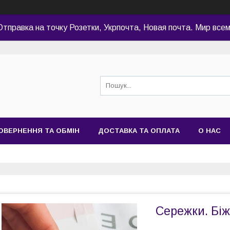
Отправка на точку Розетки, Укрпочта, Новая почта. Мир всем
ОВЕРНЕННЯ ТА ОБМІН
ДОСТАВКА ТА ОПЛАТА
О НАС
Сережки. Біж