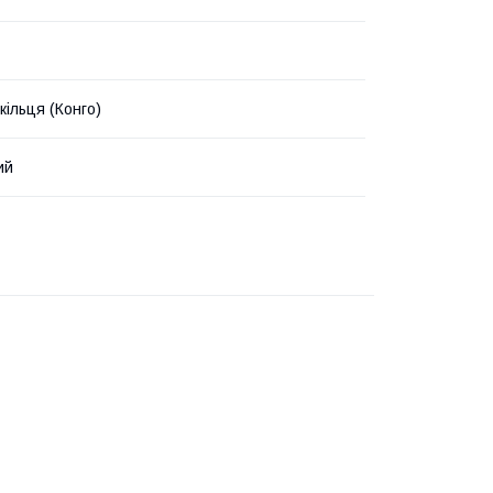
кільця (Конго)
ий