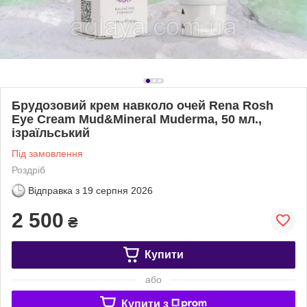
Брудозовий крем навколо очей Rena Rosh
Eye Cream Mud&Mineral Muderma, 50 мл.,
ізраїльський
Під замовлення
Роздріб
Відправка з
19 серпня 2026
2 500
₴
Купити
або
Купити з