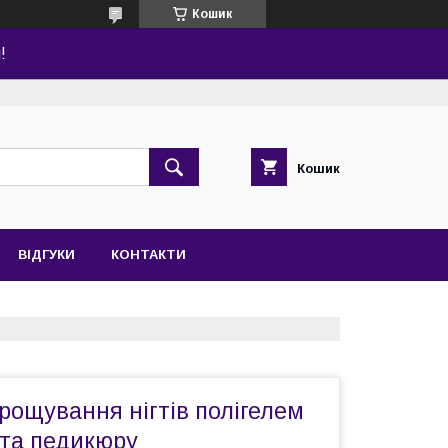
Кошик
!
Кошик
ВІДГУКИ
КОНТАКТИ
рощування нігтів полігелем
 та педикюру