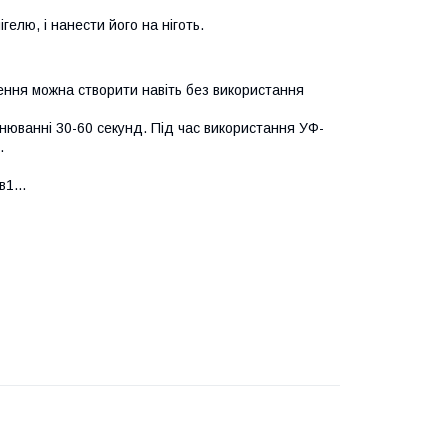
гелю, і нанести його на ніготь.
ення можна створити навіть без використання
інюванні 30-60 секунд. Під час використання УФ-
.
1...