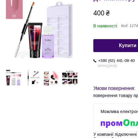
400 ₴
В наявності
Код:
1274
Купити
+380 (63) 441-08-40
менеджер
повернення товару п
У компанії підключені