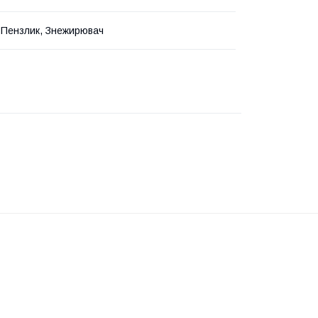
, Пензлик, Знежирювач