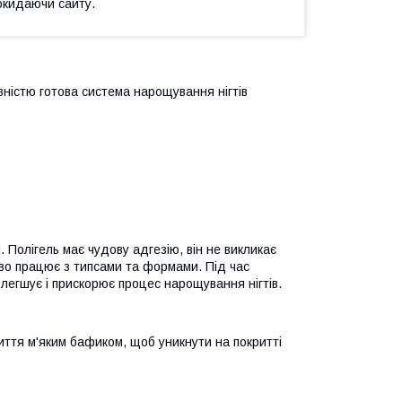
окидаючи сайту.
вністю готова система нарощування нігтів
. Полігель має чудову адгезію, він не викликає
дово працює з типсами та формами. Під час
легшує і прискорює процес нарощування нігтів.
ття м'яким бафиком, щоб уникнути на покритті