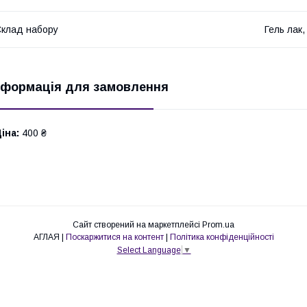
клад набору
Гель лак
нформація для замовлення
іна:
400 ₴
Сайт створений на маркетплейсі
Prom.ua
АГЛАЯ |
Поскаржитися на контент
|
Політика конфіденційності
Select Language
▼