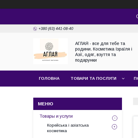
+380 (63) 441-08-40
АГЛАЯ - все для тебе та
родини. Косметика Ізраїля і
Азії, одяг, взуття та
подарунки
ГОЛОВНА
ТОВАРИ ТА ПОСЛУГИ
П
Товары и услуги
Корейська і азіатська
косметика