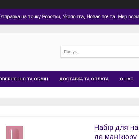
Отправка на точку Розетки, Укрпочта, Новая почта. Мир всем
ОВЕРНЕННЯ ТА ОБМІН
ДОСТАВКА ТА ОПЛАТА
О НАС
Набір для на
де манікюру